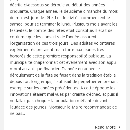
décrite ci-dessous se déroule au début des années
cinquante. Chaque année, le deuxième dimanche du mois
de mai est jour de fête. Les festivités commencent le
samedi pour se terminer le lundi. Plusieurs mois avant les
festivités, le comité des fêtes était constitué. Il était de
coutume que les conscrits de l’année assurent
l’organisation de ces trois jours. Des adultes volontaires
expérimentés prêtaient main forte aux jeunes très
honorés de cette première responsabilité publique. La
municipalité chaperonnait cet événement avec son appui
moral autant que financier. D’année en année le
déroulement de la fête se faisait dans la tradition établie
depuis fort longtemps, il suffisait de perpétuer en prenant
exemple sur les années précédentes. A cette époque les
innovations étaient mal vues par crainte d’échec, et puis il
ne fallait pas choquer la population méfiante devant
l’audace des jeunes. Monsieur le Maire recommandait de
ne pas...
Read More