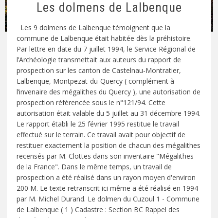
Les dolmens de Lalbenque
Les 9 dolmens de Lalbenque témoignent que la
commune de Lalbenque était habitée dès la préhistoire.
Par lettre en date du 7 juillet 1994, le Service Régional de
l’Archéologie transmettait aux auteurs du rapport de
prospection sur les canton de Castelnau-Montratier,
Lalbenque, Montpezat-du-Quercy ( complément à
l’invenaire des mégalithes du Quercy ), une autorisation de
prospection référencée sous le n°121/94. Cette
autorisation était valable du 5 juillet au 31 décembre 1994.
Le rapport établi le 25 février 1995 restitue le travail
effectué sur le terrain. Ce travail avait pour objectif de
restituer exactement la position de chacun des mégalithes
recensés par M. Clottes dans son inventaire "Mégalithes
de la France". Dans le même temps, un travail de
prospection a été réalisé dans un rayon moyen d'environ
200 M. Le texte retranscrit ici même a été réalisé en 1994
par M. Michel Durand. Le dolmen du Cuzoul 1 - Commune
de Lalbenque ( 1 ) Cadastre : Section BC Rappel des