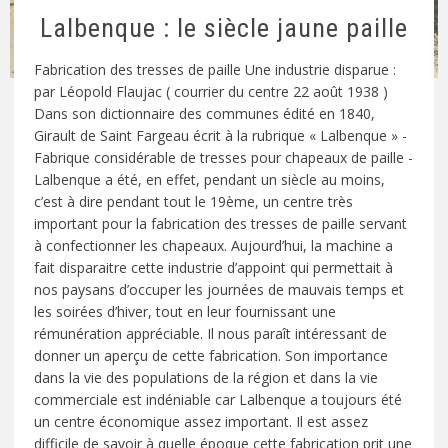
Lalbenque : le siècle jaune paille
Fabrication des tresses de paille Une industrie disparue :
par Léopold Flaujac ( courrier du centre 22 août 1938 )
Dans son dictionnaire des communes édité en 1840,
Girault de Saint Fargeau écrit à la rubrique « Lalbenque » -
Fabrique considérable de tresses pour chapeaux de paille -
Lalbenque a été, en effet, pendant un siècle au moins,
c’est à dire pendant tout le 19ème, un centre très
important pour la fabrication des tresses de paille servant
à confectionner les chapeaux. Aujourd’hui, la machine a
fait disparaitre cette industrie d’appoint qui permettait à
nos paysans d’occuper les journées de mauvais temps et
les soirées d’hiver, tout en leur fournissant une
rémunération appréciable. Il nous paraît intéressant de
donner un aperçu de cette fabrication. Son importance
dans la vie des populations de la région et dans la vie
commerciale est indéniable car Lalbenque a toujours été
un centre économique assez important. Il est assez
difficile de savoir à quelle époque cette fabrication prit une