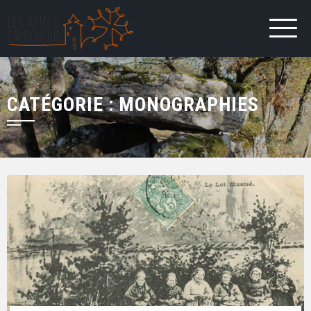
CATÉGORIE : MONOGRAPHIES