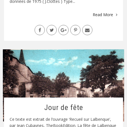
données de 1975 ( J.Clottes ) Type...
Read More
Jour de fête
Ce texte est extrait de l’ouvrage ‘Recueil sur Lalbenque’,
par Jean Cubaynes, TheBookEdition. La fête de Lalbenque