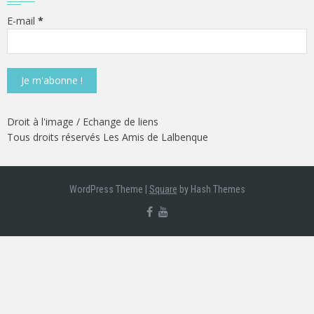
E-mail
*
Droit à l'image
/
Echange de liens
Tous droits réservés Les Amis de Lalbenque
‎
WordPress Theme
|
Square
by Hash Themes