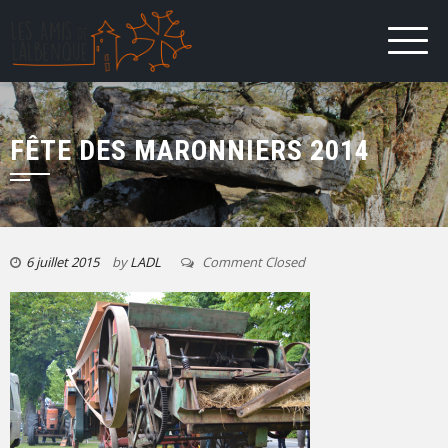
FÊTE DES MARONNIERS 2014
6 juillet 2015
by
LADL
Comment Closed